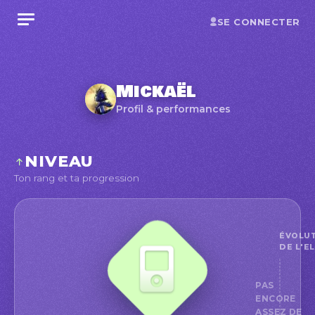
SE CONNECTER
Mickaël
Profil & performances
NIVEAU
Ton rang et ta progression
ÉVOLU
DE L'E
PAS
ENCORE
ASSEZ DE