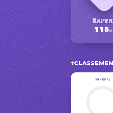
Exper
115
el
CLASSEME
GÉNÉRAL