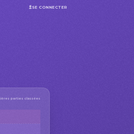
SE CONNECTER
ières parties classées