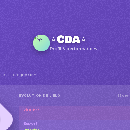
⭐CDA⭐
Profil & performances
g et ta progression
ÉVOLUTION DE L'ELO
25 dern
Virtuose
Expert
Position