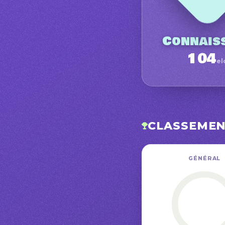
Connais
104
el
CLASSEME
GÉNÉRAL