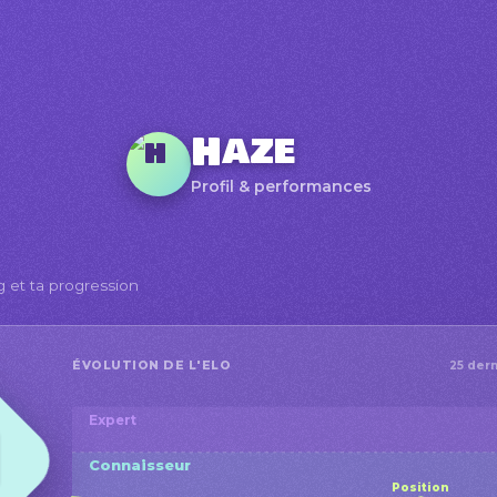
Haze
Profil & performances
g et ta progression
ÉVOLUTION DE L'ELO
25 dern
Expert
Connaisseur
Position