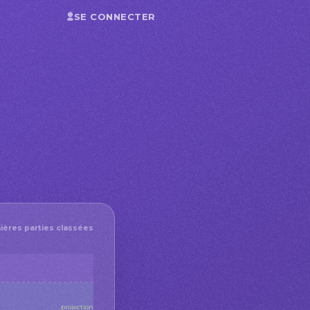
SE CONNECTER
ières parties classées
projection