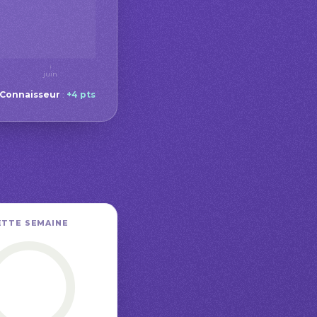
juin
Connaisseur
:
+4 pts
ETTE SEMAINE