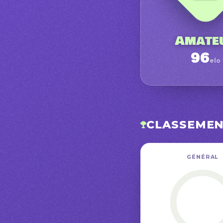
Amate
96
elo
CLASSEME
GÉNÉRAL