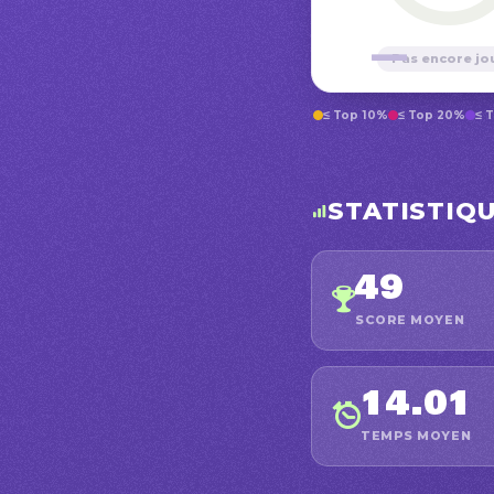
—
Pas encore jo
≤ Top 10%
≤ Top 20%
≤ 
STATISTIQ
49
SCORE MOYEN
14.01
TEMPS MOYEN