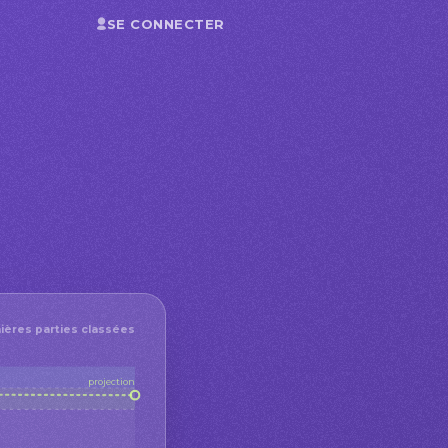
SE CONNECTER
ières parties classées
projection