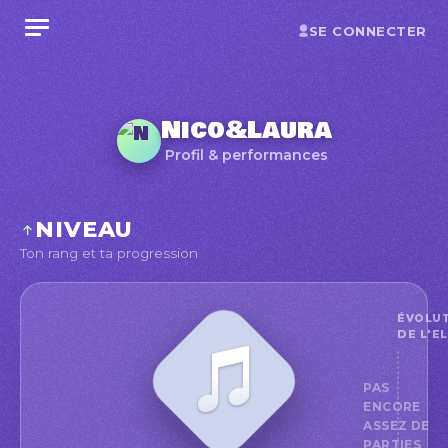
SE CONNECTER
Nico&Laura
Profil & performances
NIVEAU
Ton rang et ta progression
ÉVOLU
DE L'E
PAS
ENCORE
ASSEZ DE
PARTIES