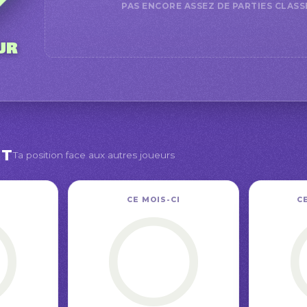
PAS ENCORE ASSEZ DE PARTIES CLASS
ur
NT
Ta position face aux autres joueurs
CE MOIS-CI
C