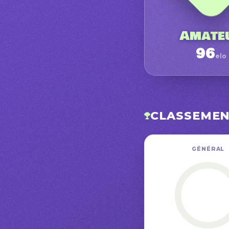
Amate
96
elo
CLASSEME
GÉNÉRAL