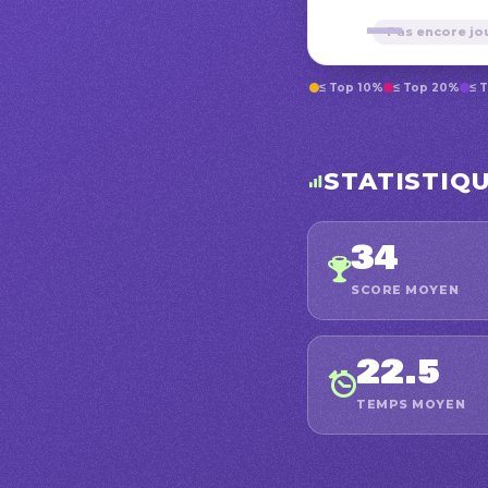
—
Pas encore jo
≤ Top 10%
≤ Top 20%
≤ 
STATISTIQ
34
SCORE MOYEN
22.5
TEMPS MOYEN