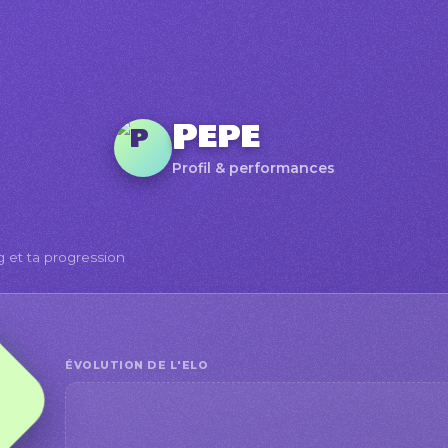
Pepe
Profil & performances
g et ta progression
ÉVOLUTION DE L'ELO