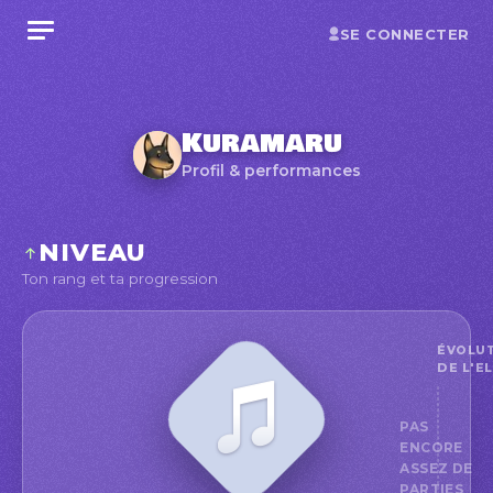
SE CONNECTER
Kuramaru
Profil & performances
NIVEAU
Ton rang et ta progression
ÉVOLU
DE L'E
PAS
ENCORE
ASSEZ DE
PARTIES