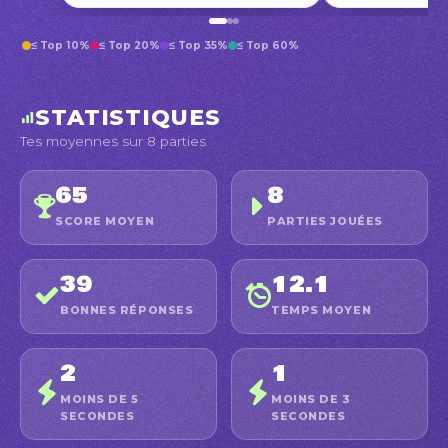
≤ Top 10%
≤ Top 20%
≤ Top 35%
≤ Top 60%
STATISTIQUES
Tes moyennes sur 8 parties
65
8
SCORE MOYEN
PARTIES JOUÉES
39
12.1
BONNES RÉPONSES
TEMPS MOYEN
2
1
MOINS DE 5
MOINS DE 3
SECONDES
SECONDES