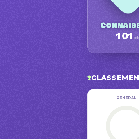
Connais
101
el
CLASSEME
GÉNÉRAL