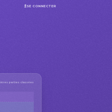
SE CONNECTER
ières parties classées