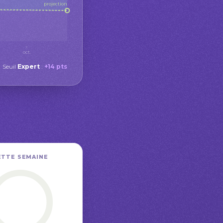
projection
oct.
Seuil
Expert
:
+14 pts
ETTE SEMAINE