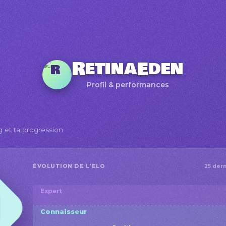
RetinaEden
Profil & performances
g et ta progression
ÉVOLUTION DE L'ELO
25 dern
Expert
Connaisseur