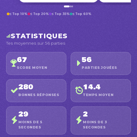
≤ Top 10%
≤ Top 20%
≤ Top 35%
≤ Top 60%
STATISTIQUES
Tes moyennes sur 56 parties
67
56
SCORE MOYEN
PARTIES JOUÉES
280
14.4
BONNES RÉPONSES
TEMPS MOYEN
29
2
MOINS DE 5
MOINS DE 3
SECONDES
SECONDES