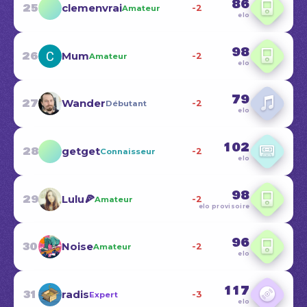
86
25
clemenvrai
-2
Amateur
elo
98
26
Mum
-2
Amateur
elo
79
27
Wander
-2
Débutant
elo
102
28
getget
-2
Connaisseur
elo
98
29
Lulu🍕
-2
Amateur
elo provisoire
96
30
Noise
-2
Amateur
elo
117
31
radis
-3
Expert
elo