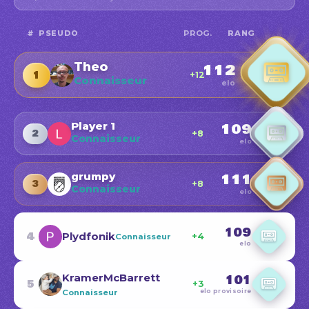
#
PSEUDO
PROG.
RANG
112
Theo
1
+12
Connaisseur
elo
Player 1
109
2
+8
Connaisseur
elo
grumpy
111
3
+8
Connaisseur
elo
109
4
Plydfonik
+4
Connaisseur
elo
KramerMcBarrett
101
5
+3
Connaisseur
elo provisoire